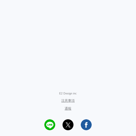
E2 Design inc
注意事項
通報