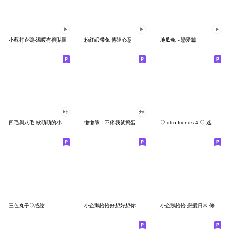
小蘇打企鵝-溫暖有禮貼圖
粉紅緞帶兔 傳達心意
地瓜兔～戀愛篇
四毛與八毛-軟萌萌的小日常
懶懶熊：不疼我就搗蛋
♡ dtto friends 4 ♡ 迷因梗圖第二彈
三色丸子♡感謝
小企鵝恰恰好想好想你
小企鵝恰恰 戀愛日常 修正版