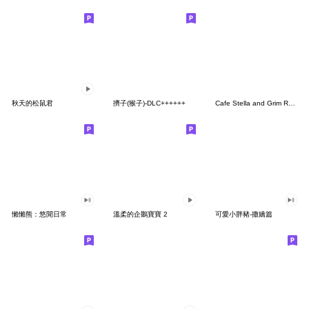
秋天的松鼠君
擠子(猴子)-DLC++++++
Cafe Stella and Grim Reaper Butterfly
懶懶熊：悠閒日常
溫柔的企鵝寶寶 2
可愛小胖豬-撒嬌篇