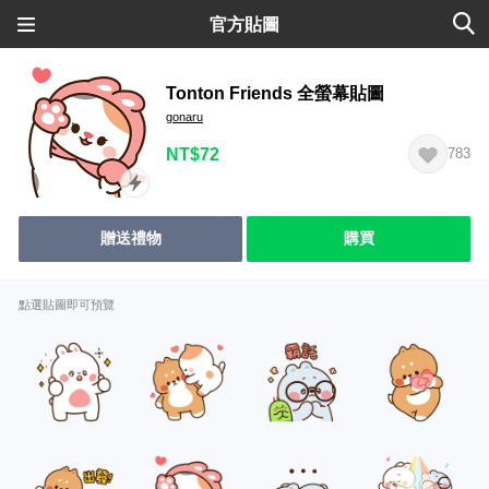
官方貼圖
Tonton Friends 全螢幕貼圖
gonaru
NT$72
783
贈送禮物
購買
點選貼圖即可預覽