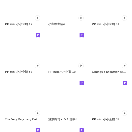
PP mini 小小企鵝 17
小塵埃生活4
PP mini 小小企鵝 61
PP mini 小小企鵝 53
PP mini 小小企鵝 19
Obungu's animation sticker 2
The Very Very Lazy Cat 秋日時光
流浪狗勾 - LV.1 無字！
PP mini 小小企鵝 52