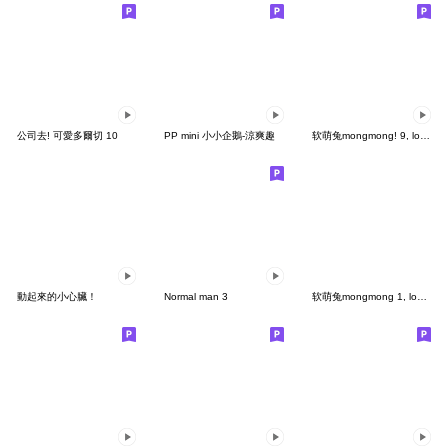
公司去! 可愛多爾切 10
PP mini 小小企鵝-涼爽趣
软萌兔mongmong! 9, lovely mongmong
動起來的小心臟！
Normal man 3
软萌兔mongmong 1, lovely mongmong