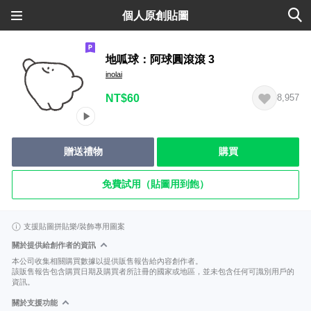
個人原創貼圖
地呱球：阿球圓滾滾 3
inolai
NT$60
8,957
贈送禮物
購買
免費試用（貼圖用到飽）
支援貼圖拼貼樂/裝飾專用圖案
關於提供給創作者的資訊
本公司收集相關購買數據以提供販售報告給內容創作者。
該販售報告包含購買日期及購買者所註冊的國家或地區，並未包含任何可識別用戶的
資訊。
關於支援功能