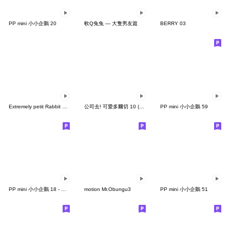
PP mini 小小企鵝 20
軟Q兔兔 — 大隻男友篇
BERRY 03
Extremely petit Rabbit & Marshmallow
公司去! 可愛多爾切 10 (TW)
PP mini 小小企鵝 59
PP mini 小小企鵝 18 - 愛情篇
motion Mr.Obungu3
PP mini 小小企鵝 51