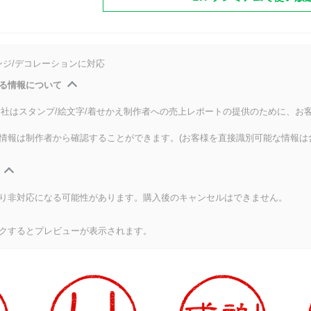
ンジ/デコレーションに対応
る情報について
式会社はスタンプ/絵文字/着せかえ制作者への売上レポートの提供のために、お
情報は制作者から確認することができます。(お客様を直接識別可能な情報は
り非対応になる可能性があります。購入後のキャンセルはできません。
クするとプレビューが表示されます。