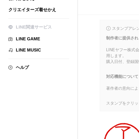
クリエイターズ着せかえ
LINE関連サービス
スタンプアレ
制作者に提供され
LINE GAME
LINE MUSIC
LINEヤフー株
用します。
購入日付、登録国
ヘルプ
対応機能について
著作者の意向によ
スタンプをクリッ