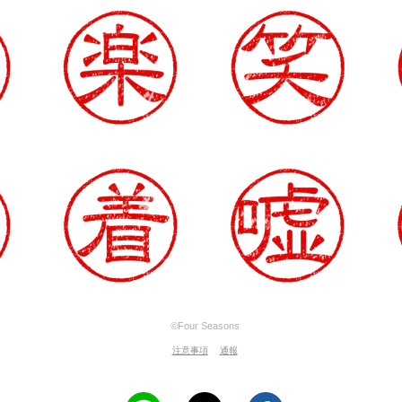
©Four Seasons
注意事項
通報