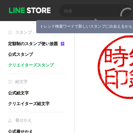
トレンド検索ワードで新しいスタンプに出会えるかも
スタンプ
定額制のスタンプ使い放題
公式スタンプ
クリエイターズスタンプ
絵文字
公式絵文字
クリエイターズ絵文字
着せかえ
公式着せかえ