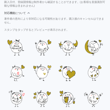
購入日付、登録国情報は制作者から確認することができます。(お客様を直接識別可
能な情報は含まれません)
対応機能について
著作者の意向により非対応になる可能性があります。購入後のキャンセルはできま
せん。
スタンプをタップするとプレビューが表示されます。