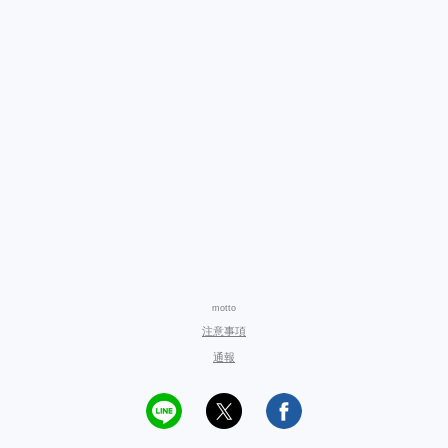
motto
注意事項
通報