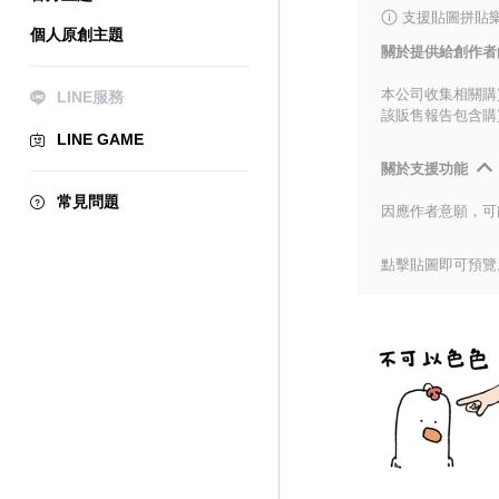
支援貼圖拼貼樂
個人原創主題
關於提供給創作者
本公司收集相關購
LINE服務
該販售報告包含購
LINE GAME
關於支援功能
常見問題
因應作者意願，可
點擊貼圖即可預覽