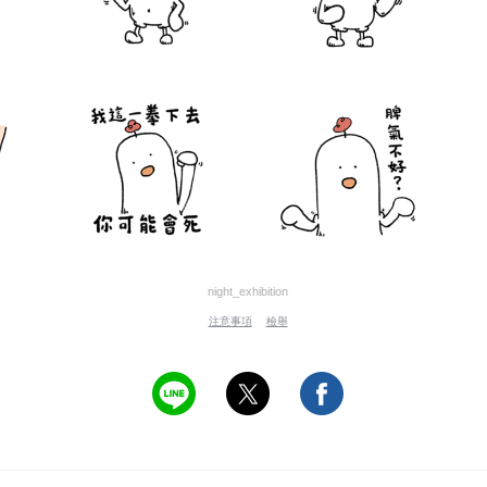
night_exhibition
注意事項
檢舉