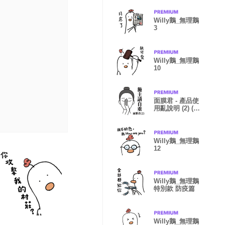
Willy鵝_無理鵝
3
Willy鵝_無理鵝
10
面膜君 - 產品使
用亂說明 (2) (文
字放大版)
Willy鵝_無理鵝
12
Willy鵝_無理鵝
特別款 防疫篇
Willy鵝_無理鵝