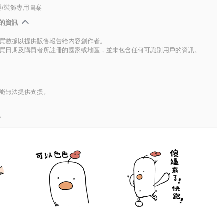
/裝飾專用圖案
的資訊
買數據以提供販售報告給內容創作者。
買日期及購買者所註冊的國家或地區，並未包含任何可識別用戶的資訊。
能無法提供支援。
。