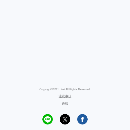
Copyright©2021 pi-ai All Rights Reserved.
注意事項
通報