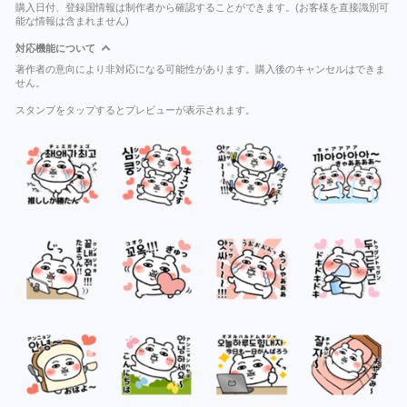
購入日付、登録国情報は制作者から確認することができます。(お客様を直接識別可
能な情報は含まれません)
対応機能について
著作者の意向により非対応になる可能性があります。購入後のキャンセルはできま
せん。
スタンプをタップするとプレビューが表示されます。