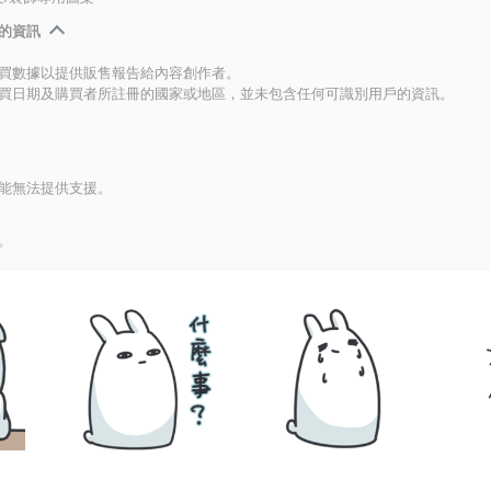
的資訊
買數據以提供販售報告給內容創作者。
買日期及購買者所註冊的國家或地區，並未包含任何可識別用戶的資訊。
能無法提供支援。
。