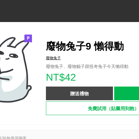
廢物兔子9 懶得動
廢物兔子
廢物兔子、廢物貓子跟怪奇兔子今天懶得動
NT$42
贈送禮物
免費試用（貼圖用到飽）
/裝飾專用圖案