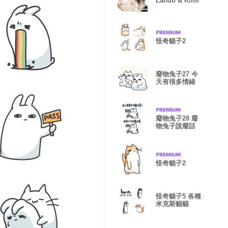
Lando & Kimi
怪奇貓子2
廢物兔子27 今
天有很多情緒
廢物兔子28 廢
物兔子說廢話
怪奇貓子2
怪奇貓子5 各種
米克斯貓貓