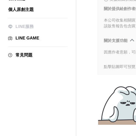
關於提供給創作者
個人原創主題
本公司收集相關購
該販售報告包含購
LINE服務
LINE GAME
關於支援功能
因應作者意願，可
常見問題
點擊貼圖即可預覽