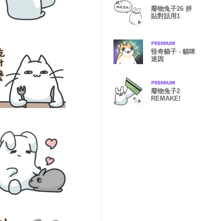
廢物兔子26 拼
貼對話用1
怪奇貓子 - 貓咪
迷因
廢物兔子2
REMAKE!