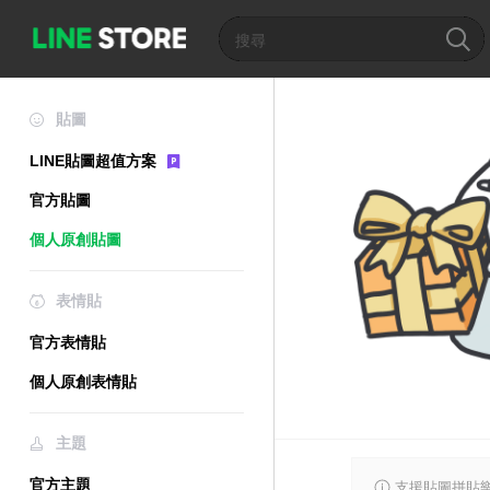
貼圖
LINE貼圖超值方案
官方貼圖
個人原創貼圖
表情貼
官方表情貼
個人原創表情貼
主題
官方主題
支援貼圖拼貼樂