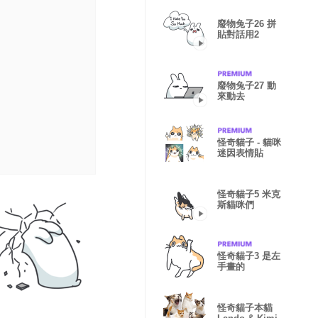
廢物兔子26 拼
貼對話用2
廢物兔子27 動
來動去
怪奇貓子 - 貓咪
迷因表情貼
怪奇貓子5 米克
斯貓咪們
怪奇貓子3 是左
手畫的
怪奇貓子本貓