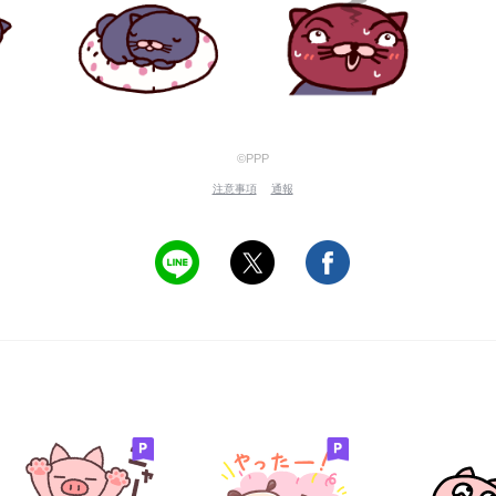
©PPP
注意事項
通報