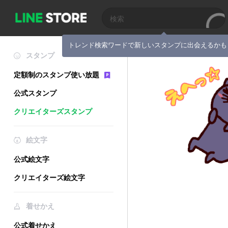
トレンド検索ワードで新しいスタンプに出会えるかも
スタンプ
定額制のスタンプ使い放題
公式スタンプ
クリエイターズスタンプ
絵文字
公式絵文字
クリエイターズ絵文字
着せかえ
公式着せかえ