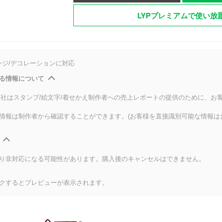
LYPプレミアムで使い放
ンジ/デコレーションに対応
る情報について
式会社はスタンプ/絵文字/着せかえ制作者への売上レポートの提供のために、お
情報は制作者から確認することができます。(お客様を直接識別可能な情報は
り非対応になる可能性があります。購入後のキャンセルはできません。
クするとプレビューが表示されます。