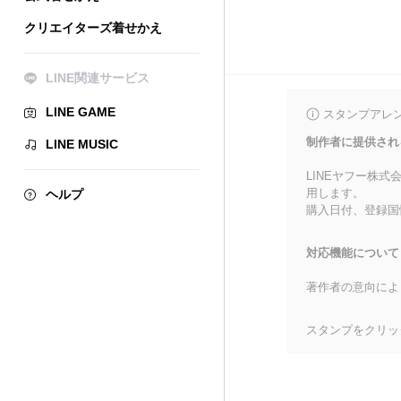
クリエイターズ着せかえ
LINE関連サービス
LINE GAME
スタンプアレ
制作者に提供され
LINE MUSIC
LINEヤフー株
用します。
ヘルプ
購入日付、登録国
対応機能について
著作者の意向によ
スタンプをクリッ