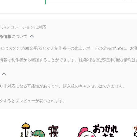
ンジ/デコレーションに対応
る情報について
式会社はスタンプ/絵文字/着せかえ制作者への売上レポートの提供のために、お
情報は制作者から確認することができます。(お客様を直接識別可能な情報は
り非対応になる可能性があります。購入後のキャンセルはできません。
クするとプレビューが表示されます。