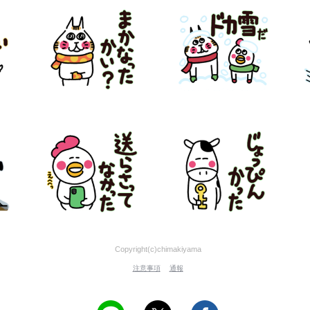
Copyright(c)chimakiyama
注意事項
通報