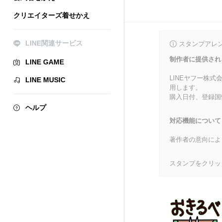
クリエイターズ着せかえ
LINE関連サービス
スタンプアレ
制作者に提供され
LINE GAME
LINEヤフー株
LINE MUSIC
用します。
購入日付、登録国
ヘルプ
対応機能について
著作者の意向によ
スタンプをクリッ