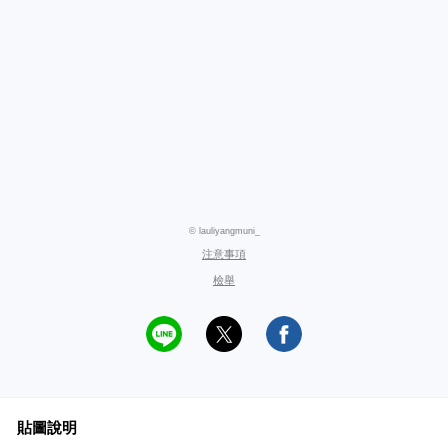
© lauliyangmuni_
注意事項
檢舉
貼圖說明