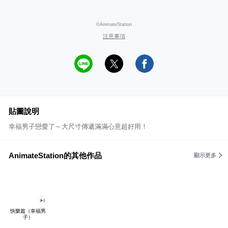
©AnimateStation
注意事項
貼圖說明
幸福男子戀愛了～大尺寸傳遞滿滿心意超好用！
AnimateStation的其他作品
顯示更多
快樂篇（幸福男
子）