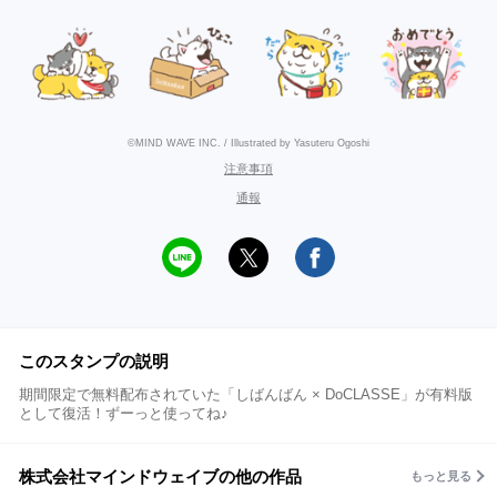
©MIND WAVE INC. / Illustrated by Yasuteru Ogoshi
注意事項
通報
このスタンプの説明
期間限定で無料配布されていた「しばんばん × DoCLASSE」が有料版
として復活！ずーっと使ってね♪
株式会社マインドウェイブの他の作品
もっと見る