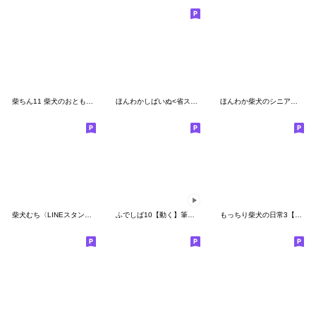
柴ちん11 柴犬のおともだち
ほんわかしばいぬ<省スペース>
ほんわか柴犬のシニア連絡【挨拶】
柴犬むち〈LINEスタンプの日〉
ふでしば10【動く】筆文字、柴犬
もっちり柴犬の日常3【運動編】