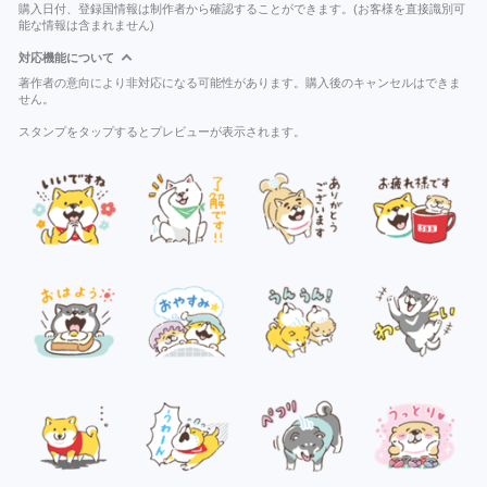
購入日付、登録国情報は制作者から確認することができます。(お客様を直接識別可
能な情報は含まれません)
対応機能について
著作者の意向により非対応になる可能性があります。購入後のキャンセルはできま
せん。
スタンプをタップするとプレビューが表示されます。