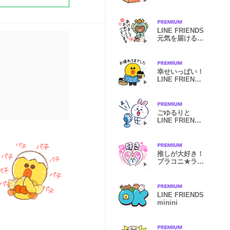
LINE FRIENDS
元気を届ける冬
のスタンプ
幸せいっぱい！
LINE FRIENDS
の冬
ごゆるりと
LINE FRIENDS
の夏
推しが大好き！
ブラコニ★ラブ
スタンプ
LINE FRIENDS
minini