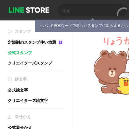
トレンド検索ワードで新しいスタンプに出会えるかも
スタンプ
定額制のスタンプ使い放題
公式スタンプ
クリエイターズスタンプ
絵文字
公式絵文字
クリエイターズ絵文字
着せかえ
公式着せかえ