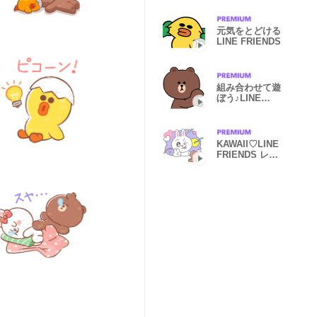
元気をとどける
LINE FRIENDS
組み合わせて遊
ぼう♪LINE
FRIENDSスタ
ンプ
KAWAII♡LINE
FRIENDS レト
ロポップ♪