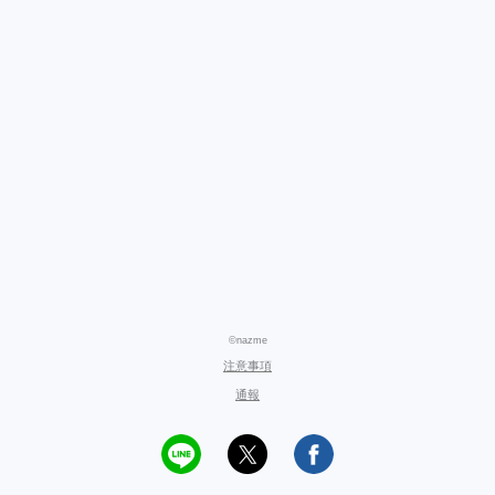
©nazme
注意事項
通報