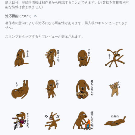
購入日付、登録国情報は制作者から確認することができます。(お客様を直接識別可
能な情報は含まれません)
対応機能について
著作者の意向により非対応になる可能性があります。購入後のキャンセルはできま
せん。
スタンプをタップするとプレビューが表示されます。