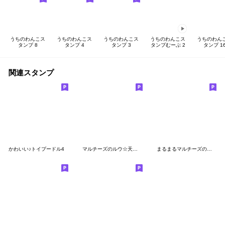
うちのわんこス
うちのわんこス
うちのわんこス
うちのわんこス
うちのわん
タンプ 8
タンプ 4
タンプ 3
タンプむーぶ 2
タンプ 1
関連スタンプ
かわいい♪トイプードル4
マルチーズのルウ☆天☆びび
まるまるマルチーズの写真スタンプ