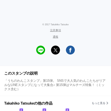
© 2017 Takahiko Tatsuke
注意事項
通報
このスタンプの説明
「うちのわんこスタンプ」第15弾。 SNSで大人気のわんこたちがリア
ルなLINEスタンプになって大集合♪ 第15弾はマルチーズ特集！（ミッ
クス含む）
Takahiko Tatsukeの他の作品
もっと見る