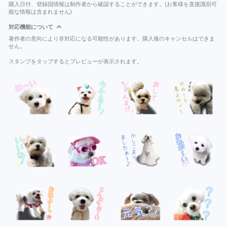
購入日付、登録国情報は制作者から確認することができます。(お客様を直接識別可
能な情報は含まれません)
対応機能について
著作者の意向により非対応になる可能性があります。購入後のキャンセルはできま
せん。
スタンプをタップするとプレビューが表示されます。