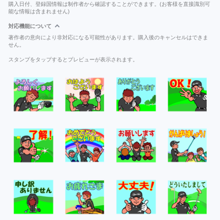
購入日付、登録国情報は制作者から確認することができます。(お客様を直接識別可
能な情報は含まれません)
対応機能について
著作者の意向により非対応になる可能性があります。購入後のキャンセルはできま
せん。
スタンプをタップするとプレビューが表示されます。