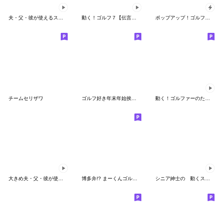
夫・父・彼が使えるスタンプ～夏編～
動く！ゴルフ７【伝言附箋】
ポップアップ！ゴルフ好き年始挨拶スタンプ
チームセリザワ
ゴルフ好き年末年始挨拶スタンプ（修正版）
動く！ゴルファーのためのスタンプ。
大きめ夫・父・彼が使えるスタンプ～冬編～
博多弁!? まーくんゴルフスタンプ
シニア紳士の 動くスタンプ