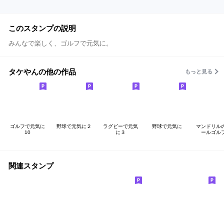
このスタンプの説明
みんなで楽しく、ゴルフで元気に。
タケやんの他の作品
もっと見る
ゴルフで元気に
野球で元気に２
ラグビーで元気
野球で元気に
マンドリル
10
に３
ールゴル
関連スタンプ