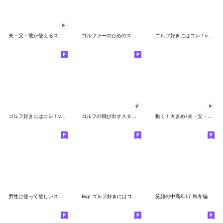
夫・父・彼が使えるスタンプ～冬編～
ゴルファーのためのスタンプ 3
ゴルフ好きにはコレ！ver.4
ゴルフ好きにはコレ！ver.2
ゴルフの飛び出すスタンプ「挨拶」
動く！大きめ♪夫・父・彼が使えるスタンプ
男性に使って欲しいスタンプ ☆ 家族連絡編
Big! ゴルフ好きにはコレ！ver.1
笑顔の中高年17 秋冬編