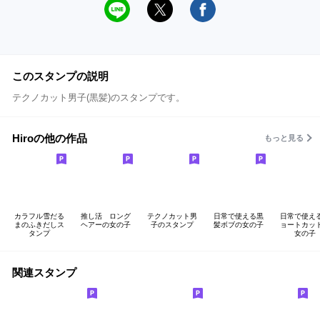
このスタンプの説明
テクノカット男子(黒髪)のスタンプです。
Hiroの他の作品
もっと見る
カラフル雪だる
推し活 ロング
テクノカット男
日常で使える黒
日常で使え
まのふきだしス
ヘアーの女の子
子のスタンプ
髪ボブの女の子
ョートカッ
タンプ
女の子
関連スタンプ