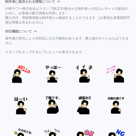
制作者に提供される情報について
LINEヤフー株式会社はスタンプ/絵文字/着せかえ制作者への売上レポートの提供の
ために、お客様の購入情報を利用します。
購入日付、登録国情報は制作者から確認することができます。(お客様を直接識別可
能な情報は含まれません)
対応機能について
著作者の意向により非対応になる可能性があります。購入後のキャンセルはできま
せん。
スタンプをタップするとプレビューが表示されます。