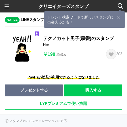
クリエイターズスタンプ
トレンド検索ワードで新しいスタンプに
LINEスタンプメーカーで作成されたスタンプ
NOTICE
出会えるかも！
テクノカット男子(黒髪)のスタンプ
Hiro
￥190
303
1%還元
PayPay決済が利用できるようになりました
プレゼントする
購入する
LYPプレミアムで使い放題
スタンプアレンジ/デコレーションに対応