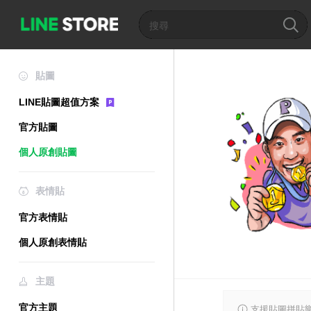
貼圖
LINE貼圖超值方案
官方貼圖
個人原創貼圖
表情貼
官方表情貼
個人原創表情貼
主題
官方主題
支援貼圖拼貼樂