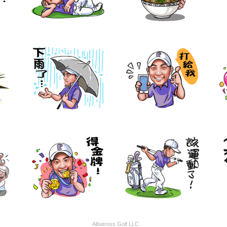
Albatross Golf LLC