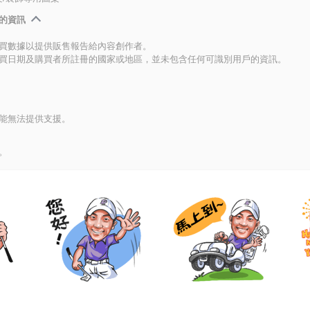
的資訊
買數據以提供販售報告給內容創作者。
買日期及購買者所註冊的國家或地區，並未包含任何可識別用戶的資訊。
能無法提供支援。
。