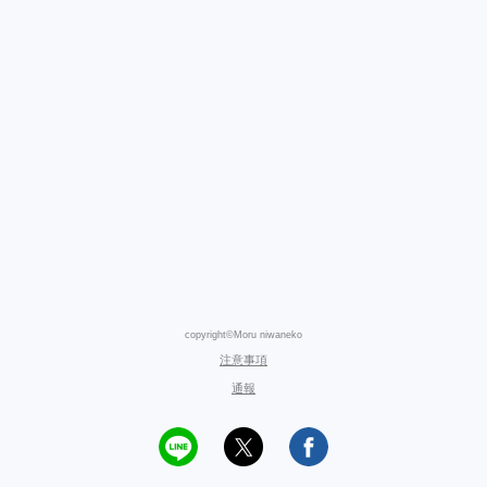
copyright©Moru niwaneko
注意事項
通報