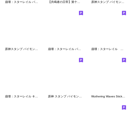
崩壊：スターレイル パムの展示館Vol.25
【共鳴者の日常】第十二弾
原神スタンプ パイモンの絵シリーズ Vol.49
原神スタンプ パイモンの絵シリーズ Vol.51
崩壊：スターレイル パムの展示館Vol.19
崩壊：スターレイル 星核ハンタースタンプ
崩壊：スターレイル キメラのスタンプ
原神 スタンプ パイモンの絵シリーズVol.24
Wuthering Waves Sticker Pack Vol. 2