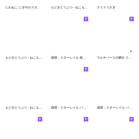
にわねこ にぎやかスタンプ
もどきどうぶつ - ねこもどき3
ナイスうさぎ
もどきどうぶつ - ねこもどき
崩壊：スターレイル 枝垂 チビ ステッカー
マルチバースの瞬き クリエイタースタンプ
もどきどうぶつ - ねこもどき2
崩壊：スターレイル パムの展示館Vol.9
崩壊：スターレイル パムの展示館Vol.28