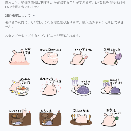
購入日付、登録国情報は制作者から確認することができます。(お客様を直接識別可
能な情報は含まれません)
対応機能について
著作者の意向により非対応になる可能性があります。購入後のキャンセルはできま
せん。
スタンプをタップするとプレビューが表示されます。