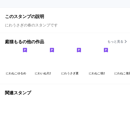
このスタンプの説明
にわうさぎの春のスタンプです
庭猫もるの他の作品
もっと見る
にわねこゆるめ
にわいぬ犬2
にわうさぎ夏
にわねこ猫2
にわねこ復
関連スタンプ