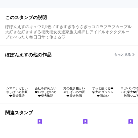
このスタンプの説明
ぽぽんえすのキュウ九9色ノすきすぎるうさぎっコ♡ラブラブカップル
大好きな好きすぎる彼氏彼女友達家族夫婦押しアイドルオタクグルー
プとべったり毎日日常で使える♡
ぽぽんえすの他の作品
もっと見る
シマエナガとい
会社を辞めたい
海の生き物とい
ずっと使える❤️
ヨガパンツ
やしばいぬ初夏
❤️いやしばいぬ
やしばいぬの夏
柴犬のダジャレ
いた柴犬❤️
❤️柴犬敬語
❤️柴犬敬語
❤️柴犬敬語
❤️面白い
敬語シニ
関連スタンプ