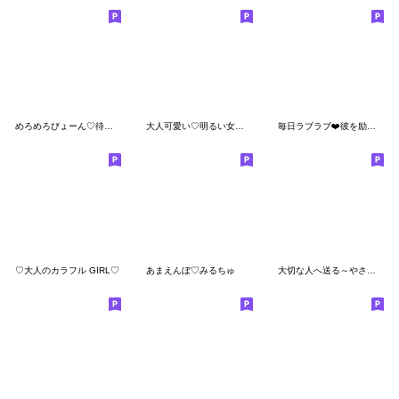
めろめろぴょーん♡待ち合わせ
大人可愛い♡明るい女の子
毎日ラブラブ❤️彼を励ますコトバ
♡大人のカラフル GIRL♡
あまえんぼ♡みるちゅ
大切な人へ送る～やさしい言葉デカ文字～