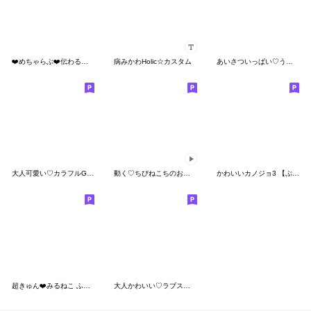
❤️めちゃらぶ❤️伝わるらぶうさ❤️
病みかわHolic☆カスタム
あいさついっぱい♡うさぎのほいっぷ(再販)
大人可愛い♡カラフルGIRL
動く♡ちびねこちのお正月【再販】
かわいいカノジョ3 【ぷっくり吹き出し☆】
超きゅん❤️みるねこ ふんわり3Ddays❤️
大人かわいい♡ラブスタンプ-ミミクマ