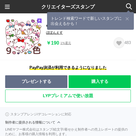
クリエイターズスタンプ
トレンド検索ワードで新しいスタンプに
出会えるかも！
❤️すきすぎるうさぎ❤️9色
ぽぽんえす
￥190
483
1%還元
PayPay決済が利用できるようになりました
プレゼントする
購入する
LYPプレミアムで使い放題
スタンプアレンジ/デコレーションに対応
制作者に提供される情報について
LINEヤフー株式会社はスタンプ/絵文字/着せかえ制作者への売上レポートの提供の
ために、お客様の購入情報を利用します。