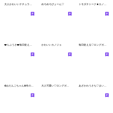
大人かわいいナチュラルガール♡ みるきー2
めろめろぴょーん♡
トモダチトーク★カノジョ【よく使う言葉】
❤️らぶうさ❤️毎日使えるラブリーdays❤️
かわいいカノジョ
毎日使える♡ロングガール
✿おだんごちゃん✿冬のラブリーピンク。
大人可愛い♡ロングガール
あざかわうさち♡まいにちスタンプ