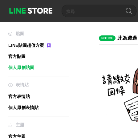
貼圖
此為透過
NOTICE
LINE貼圖超值方案
官方貼圖
個人原創貼圖
表情貼
官方表情貼
個人原創表情貼
主題
官方主題