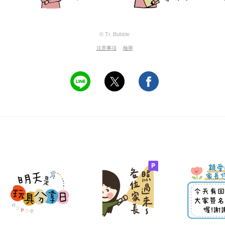
© Tr. Bubble
注意事項
檢舉