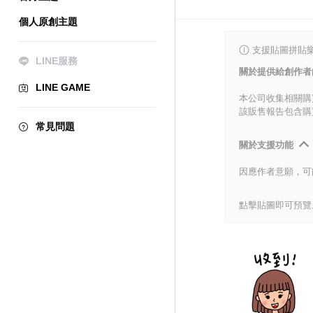
個人原創主題
支援貼圖拼貼樂
LINE服務
關於提供給創作者
LINE GAME
本公司收集相關購
該販售報告包含購
常見問題
關於支援功能
因應作者意願，可
點擊貼圖即可預覽