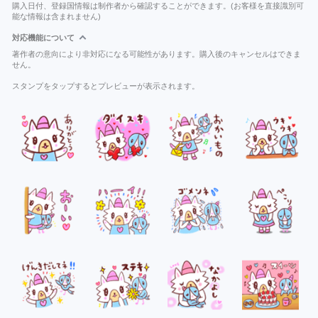
購入日付、登録国情報は制作者から確認することができます。(お客様を直接識別可
能な情報は含まれません)
対応機能について
著作者の意向により非対応になる可能性があります。購入後のキャンセルはできま
せん。
スタンプをタップするとプレビューが表示されます。