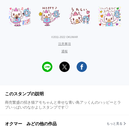
©2011-2022 OKUMAR
注意事項
通報
このスタンプの説明
商売繁盛の招き猫アモちゃんと幸せな青い鳥アッくんのハッピーとラ
ブいっぱいのなかよしスタンプです♡
オクマー みどの他の作品
もっと見る