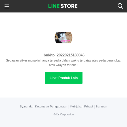
ibukito_20220215180046
Sebagian stiker mungkin hanya tersedia dalam waktu terbatas atau pada perangkat 
atau wilayah tertentu.
Lihat Produk Lain
|
|
Syarat dan Ketentuan Penggunaan
Kebijakan Privasi
Bantuan
©
LY Corporation