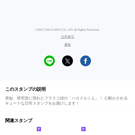
©2017 DAICO MFG CO.,LTD.All Rights Reserved.
注意事項
通報
このスタンプの説明
突如、研究室に現れたフラスコ頭の「ハカドルくん」！ 心動かされる
キュートな日常スタンプをお届けします！
関連スタンプ