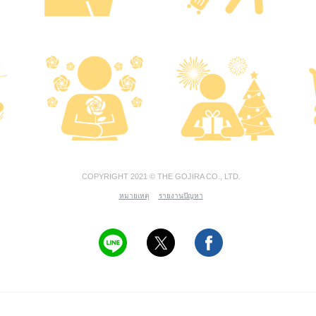
COPYRIGHT 2021 © THE GOJIRA CO., LTD.
หมายเหตุ
รายงานปัญหา