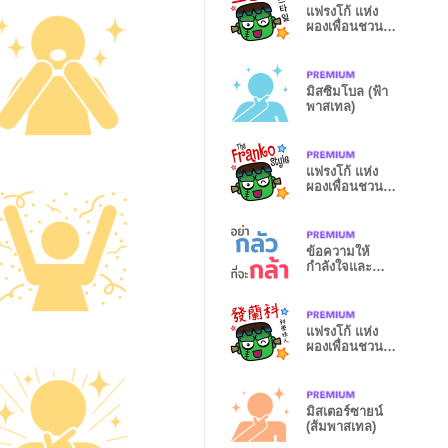
แฟรงโก้ แห่ง
ผองเพื่อนชวน
หลอน (Big -
KR)
มิสซิมโบล (ฟ้า
พาสเทล)
แฟรงโก้ แห่ง
ผองเพื่อนชวน
หลอน (Big -
EN)
ข้อความให้
กำลังใจและ
ความปรารถนา
ดี
แฟรงโก้ แห่ง
ผองเพื่อนชวน
หลอน (Big -
CH)
มิสเตอร์ซายน์
(ส้มพาสเทล)