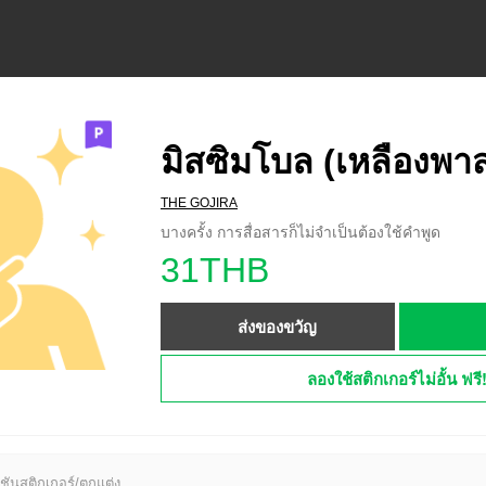
มิสซิมโบล (เหลืองพา
THE GOJIRA
บางครั้ง การสื่อสารก็ไม่จำเป็นต้องใช้คำพูด
31THB
ส่งของขวัญ
ลองใช้สติกเกอร์ไม่อั้น ฟรี
ชันสติกเกอร์/ตกแต่ง