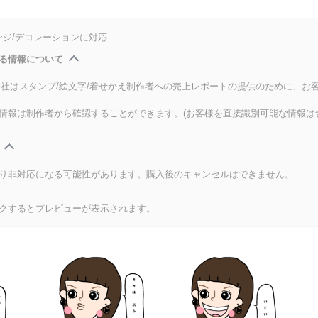
ンジ/デコレーションに対応
る情報について
式会社はスタンプ/絵文字/着せかえ制作者への売上レポートの提供のために、お
情報は制作者から確認することができます。(お客様を直接識別可能な情報は
り非対応になる可能性があります。購入後のキャンセルはできません。
クするとプレビューが表示されます。