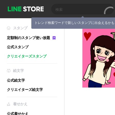
トレンド検索ワードで新しいスタンプに出会えるかも
スタンプ
定額制のスタンプ使い放題
公式スタンプ
クリエイターズスタンプ
絵文字
公式絵文字
クリエイターズ絵文字
着せかえ
公式着せかえ