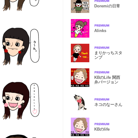
Doremiの日常
Alinks
まりかっちスタ
ンプ
KBのLife 関西
弁バージョン
ネコのなーさん
KBのlife