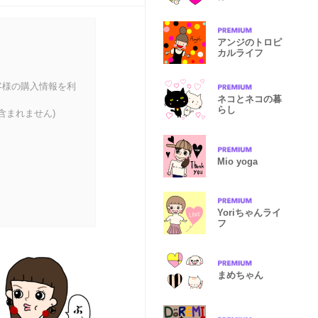
アンジのトロピ
カルライフ
客様の購入情報を利
ネコとネコの暮
らし
含まれません)
Mio yoga
Yoriちゃんライ
フ
まめちゃん