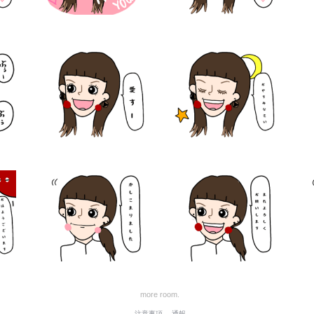
more room.
注意事項
通報