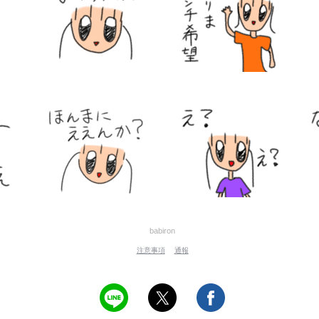
babiron
注意事項
通報