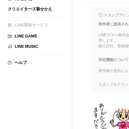
クリエイターズ着せかえ
スタンプアレ
制作者に提供され
LINE関連サービス
LINEヤフー株
LINE GAME
用します。
購入日付、登録国
LINE MUSIC
対応機能について
ヘルプ
著作者の意向によ
スタンプをクリッ