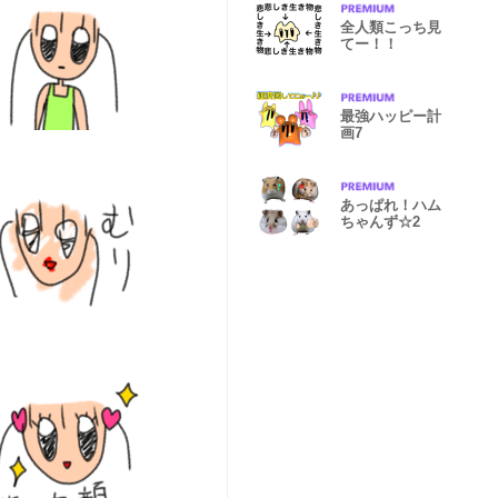
全人類こっち見
てー！！
最強ハッピー計
画7
あっぱれ！ハム
ちゃんず☆2