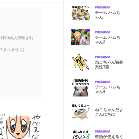
チーム ハムち
ゃん
チーム ハムち
客様の購入情報を利
ゃん2
含まれません)
ねこちゃん独身
男性3歳
チーム ハムち
ゃん4
ねこちゃんだよ
こんにちは
敬語が使えるう