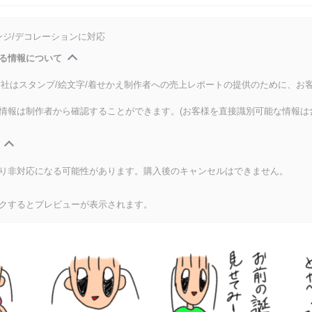
ンジ/デコレーションに対応
る情報について
式会社はスタンプ/絵文字/着せかえ制作者への売上レポートの提供のために、お
情報は制作者から確認することができます。(お客様を直接識別可能な情報は
り非対応になる可能性があります。購入後のキャンセルはできません。
クするとプレビューが表示されます。