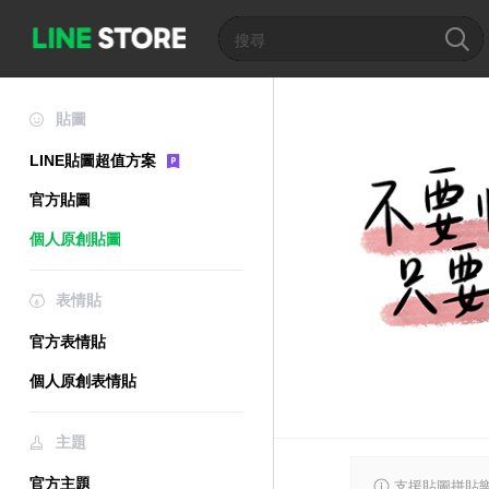
貼圖
LINE貼圖超值方案
官方貼圖
個人原創貼圖
表情貼
官方表情貼
個人原創表情貼
主題
官方主題
支援貼圖拼貼樂