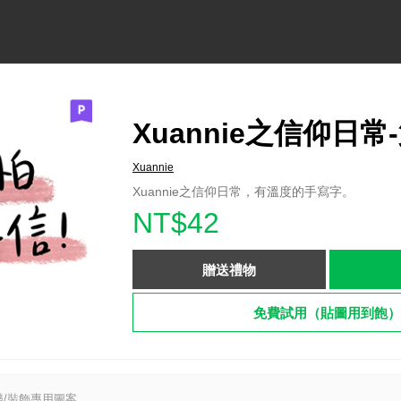
Xuannie之信仰日常
Xuannie
Xuannie之信仰日常，有溫度的手寫字。
NT$42
贈送禮物
免費試用（貼圖用到飽）
/裝飾專用圖案