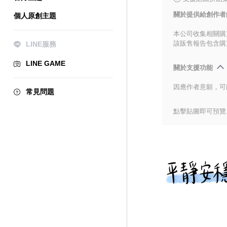
關於提供給創作者
個人原創主題
本公司收集相關購
該販售報告包含購
LINE服務
LINE GAME
關於支援功能
因應作者意願，可
常見問題
點擊貼圖即可預覽