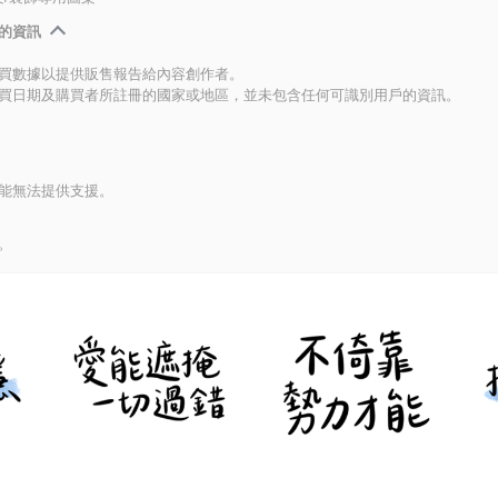
的資訊
買數據以提供販售報告給內容創作者。
買日期及購買者所註冊的國家或地區，並未包含任何可識別用戶的資訊。
能無法提供支援。
。