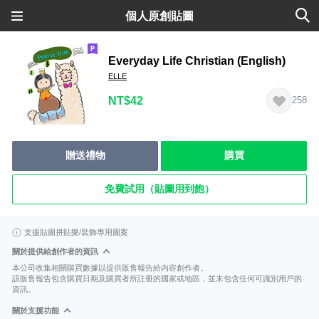
個人原創貼圖
Everyday Life Christian (English)
ELLE
NT$42
258
贈送禮物
購買
免費試用（貼圖用到飽）
支援貼圖拼貼樂/裝飾專用圖案
關於提供給創作者的資訊
本公司收集相關購買數據以提供販售報告給內容創作者。
該販售報告包含購買日期及購買者所註冊的國家或地區，並未包含任何可識別用戶的
資訊。
關於支援功能