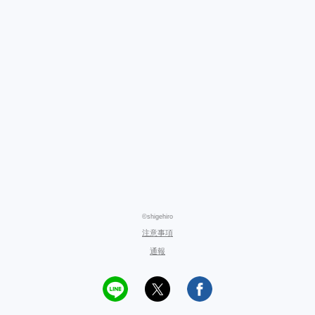
©shigehiro
注意事項
通報