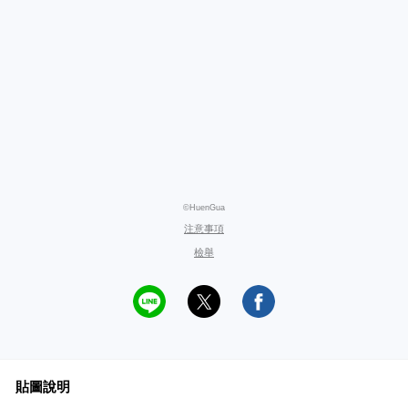
©HuenGua
注意事項
檢舉
貼圖說明