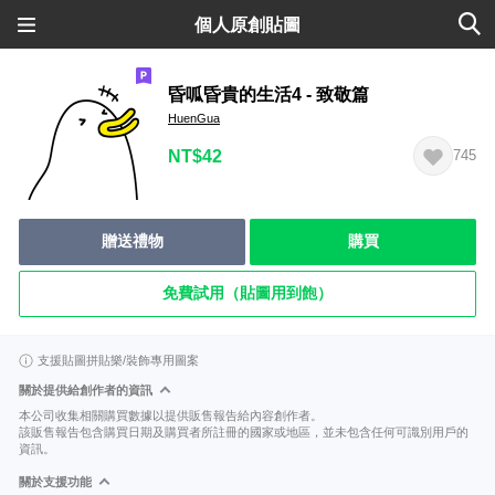
個人原創貼圖
昏呱昏貴的生活4 - 致敬篇
HuenGua
NT$42
745
贈送禮物
購買
免費試用（貼圖用到飽）
支援貼圖拼貼樂/裝飾專用圖案
關於提供給創作者的資訊
本公司收集相關購買數據以提供販售報告給內容創作者。
該販售報告包含購買日期及購買者所註冊的國家或地區，並未包含任何可識別用戶的
資訊。
關於支援功能