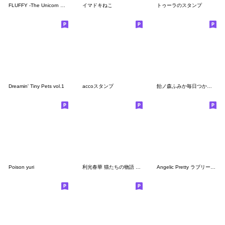
FLUFFY -The Unicorn Cat-
イマドキねこ
トゥーラのスタンプ
Dreamin' Tiny Pets vol.1
accoスタンプ
飴ノ森ふみか毎日つかえるスタンプ
Poison yuri
利光春華 猫たちの物語 vol.01 スタンプ
Angelic Pretty ラブリー スタンプ