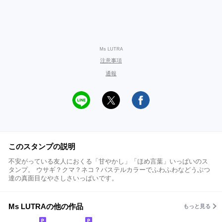
Ms LUTRA
注意事項
通報
このスタンプの説明
不安がっている友人におくる「甘やかし」「ほめ言葉」いっぱいのス
タンプ。 ウサギ？クマ？ネコ？パステルカラーでふわふわなどうぶつ
達の真面目なやさしさいっぱいです。
Ms LUTRAの他の作品
もっと見る