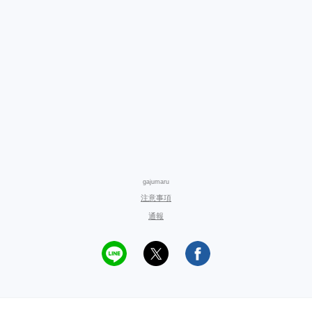
gajumaru
注意事項
通報