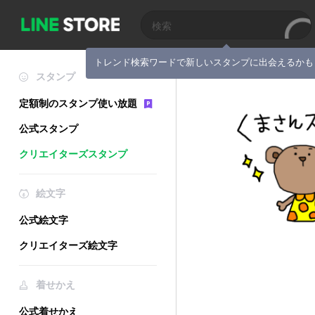
トレンド検索ワードで新しいスタンプに出会えるかも
スタンプ
定額制のスタンプ使い放題
公式スタンプ
クリエイターズスタンプ
絵文字
公式絵文字
クリエイターズ絵文字
着せかえ
公式着せかえ