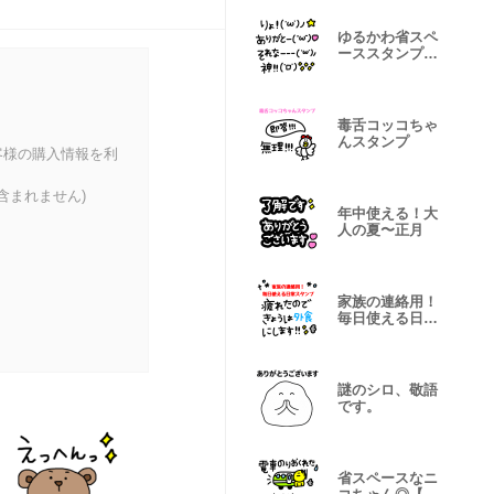
ゆるかわ省スペ
ーススタンプ
【毎日＆夏】
毒舌コッコちゃ
んスタンプ
客様の購入情報を利
含まれません)
年中使える！大
人の夏〜正月
家族の連絡用！
毎日使える日常
スタンプ
謎のシロ、敬語
です。
省スペースなニ