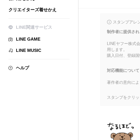
クリエイターズ着せかえ
スタンプアレ
LINE関連サービス
制作者に提供され
LINE GAME
LINEヤフー株
用します。
LINE MUSIC
購入日付、登録国
ヘルプ
対応機能について
著作者の意向によ
スタンプをクリッ