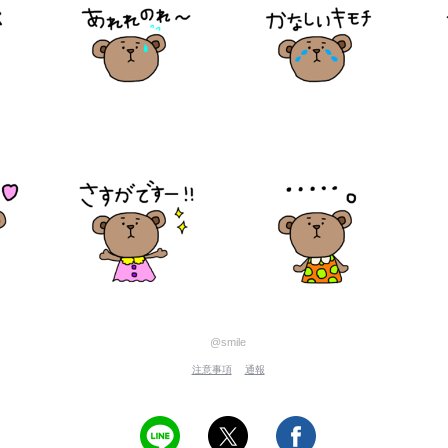
@smile
注意事項
通報