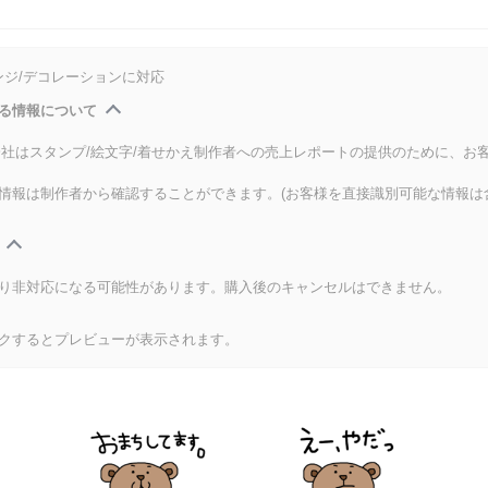
ンジ/デコレーションに対応
る情報について
式会社はスタンプ/絵文字/着せかえ制作者への売上レポートの提供のために、お
情報は制作者から確認することができます。(お客様を直接識別可能な情報は
り非対応になる可能性があります。購入後のキャンセルはできません。
クするとプレビューが表示されます。