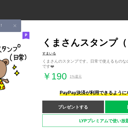
！
くまさんスタンプ（
すまいる
くまさんのスタンプです。日常で使えるものな
です❤️
￥190
1%還元
PayPay決済が利用できるよう
プレゼントする
LYPプレミアムで使い放