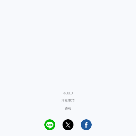
©LULU
注意事項
通報