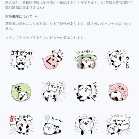
購入日付、登録国情報は制作者から確認することができます。(お客様を直接識別可
能な情報は含まれません)
対応機能について
著作者の意向により非対応になる可能性があります。購入後のキャンセルはできま
せん。
スタンプをタップするとプレビューが表示されます。