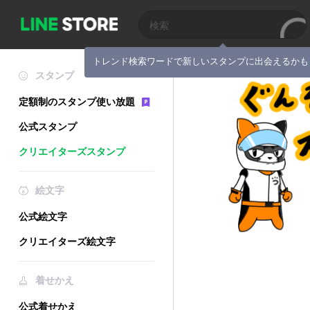
トレンド検索ワードで新しいスタンプに出会えるかも
スタンプ
定額制のスタンプ使い放題
公式スタンプ
クリエイターズスタンプ
絵文字
公式絵文字
クリエイターズ絵文字
着せかえ
公式着せかえ