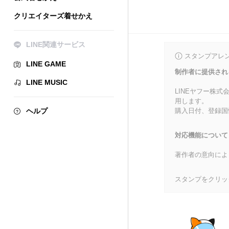
クリエイターズ着せかえ
LINE関連サービス
スタンプアレ
LINE GAME
制作者に提供され
LINE MUSIC
LINEヤフー株
用します。
ヘルプ
購入日付、登録国
対応機能について
著作者の意向によ
スタンプをクリッ