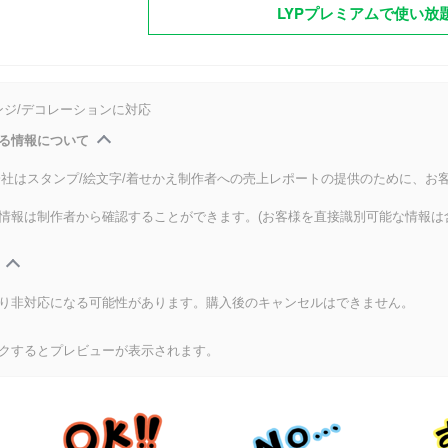
LYPプレミアムで使い放
ンジ/デコレーションに対応
る情報について
式会社はスタンプ/絵文字/着せかえ制作者への売上レポートの提供のために、お
情報は制作者から確認することができます。(お客様を直接識別可能な情報は
り非対応になる可能性があります。購入後のキャンセルはできません。
クするとプレビューが表示されます。