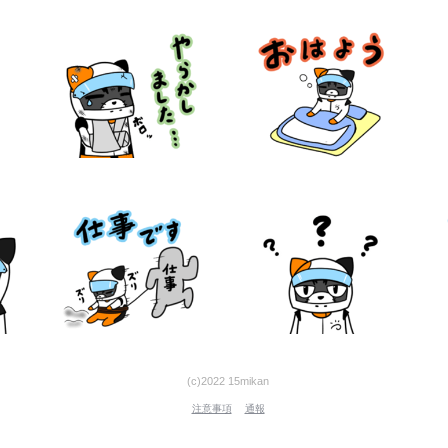
(c)2022 15mikan
注意事項
通報