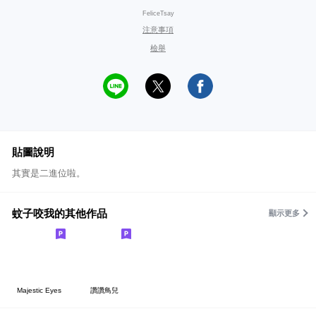
FeliceTsay
注意事項
檢舉
貼圖說明
其實是二進位啦。
蚊子咬我的其他作品
顯示更多
Majestic Eyes
讚讚鳥兒