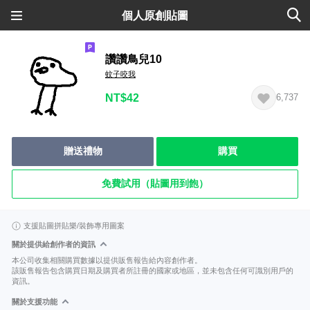
個人原創貼圖
讚讚鳥兒10
蚊子咬我
NT$42
6,737
贈送禮物
購買
免費試用（貼圖用到飽）
支援貼圖拼貼樂/裝飾專用圖案
關於提供給創作者的資訊
本公司收集相關購買數據以提供販售報告給內容創作者。
該販售報告包含購買日期及購買者所註冊的國家或地區，並未包含任何可識別用戶的
資訊。
關於支援功能