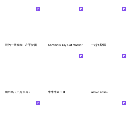
我的一號狗狗 - 左手特輯
Karameru Cry Cat stacker
一起答辯罷
黑白馬（不是斑馬）
牛牛牛逼 2.0
active neko2