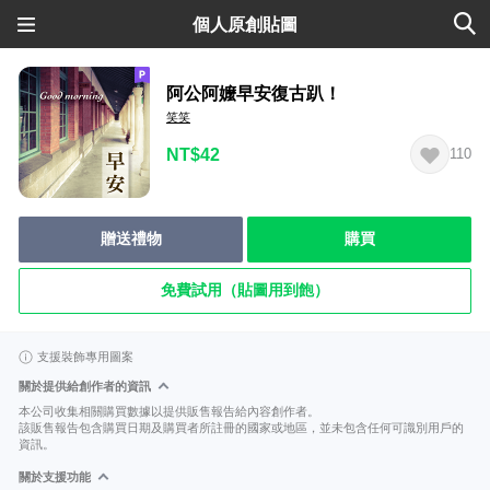
個人原創貼圖
阿公阿嬤早安復古趴！
笑笑
NT$42
110
贈送禮物
購買
免費試用（貼圖用到飽）
支援裝飾專用圖案
關於提供給創作者的資訊
本公司收集相關購買數據以提供販售報告給內容創作者。
該販售報告包含購買日期及購買者所註冊的國家或地區，並未包含任何可識別用戶的
資訊。
關於支援功能