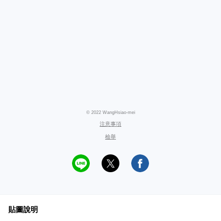
© 2022 WangHsiao-mei
注意事項
檢舉
貼圖說明