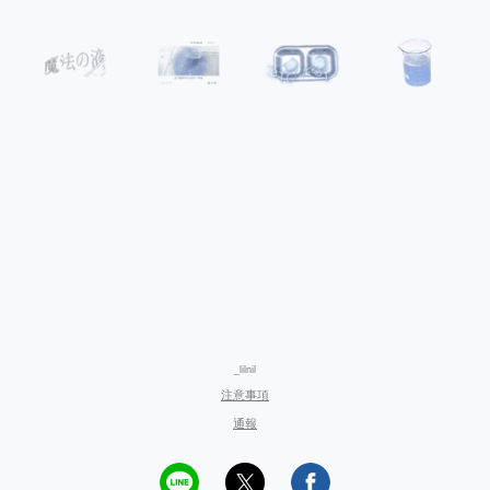
_lilnil
注意事項
通報