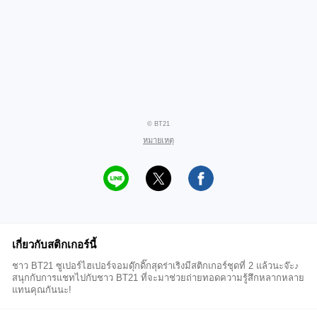
© BT21
หมายเหตุ
เกี่ยวกับสติกเกอร์นี้
ชาว BT21 ซูเปอร์ไฮเปอร์จอมดุ๊กดิ๊กสุดร่าเริงมีสติกเกอร์ชุดที่ 2 แล้วนะจ๊ะ♪
สนุกกับการแชทไปกับชาว BT21 ที่จะมาช่วยถ่ายทอดความรู้สึกหลากหลาย
แทนคุณกันนะ!