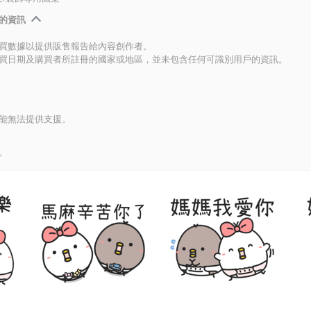
的資訊
買數據以提供販售報告給內容創作者。
買日期及購買者所註冊的國家或地區，並未包含任何可識別用戶的資訊。
能無法提供支援。
。