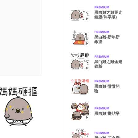
黑白雞之雞歪走
鐘版(無字版)
黑白雞-新年新
希望
黑白雞之雞歪走
鐘版
黑白雞-微微的
嗆
黑白雞-拼貼樂