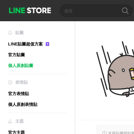
貼圖
LINE貼圖超值方案
官方貼圖
個人原創貼圖
表情貼
官方表情貼
個人原創表情貼
主題
官方主題
支援貼圖拼貼樂