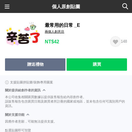
個人原創貼圖
最常用的日常 _E
兩個人創意坊
NT$42
148
贈送禮物
購買
支援貼圖拼貼樂/裝飾專用圖案
關於提供給創作者的資訊
本公司收集相關購買數據以提供販售報告給內容創作者。
該販售報告包含購買日期及購買者所註冊的國家或地區，並未包含任何可識別用戶的
資訊。
關於支援功能
因應作者意願，可能無法提供支援。
點選貼圖即可預覽