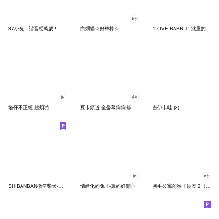
87小兔：諧音梗萬歲 !
白爛貓☆好棒棒☆
"LOVE RABBIT" 沈重的愛 台灣版
塔仔不正經 超煩啪
豆卡頻道-全螢幕狗狗都沒你上班累
吉伊卡哇 (2)
SHIBANBAN微笑柴犬-廢柴寶寶日常
情緒化的兔子-真的好開心
胸毛公寓的猴子朋友 2（有聲動態）