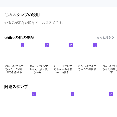
このスタンプの説明
やる気が出ない時などにおススメです。
chiboの他の作品
もっと見る
おかっぱブルマ
おかっぱブルマ
おかっぱブルマ
おかっぱブルマ
おかっぱブ
ちゃん【冬の日
ちゃん【よく使
ちゃん♡あけお
ちゃんの韓国語
ちゃんの推
常③】修正版
うかも】
め【再販】
②
関連スタンプ