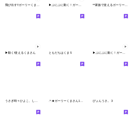
飛び出す!!ガーリーくまさん
▶︎ぷにぷに動く！ガーリーくまさん
**家族で使えるガーリーくまさん**
▶︎動く!使えるくまさん
ともだちはくま５
▶︎ぷにぷに動く！ガーリーくまさん4
うさぎ時々ひよこ、しばしばくま。
.*:★ガーリーくまさん1★:*.
ぴょんうさ。３