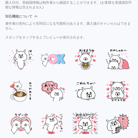
購入日付、登録国情報は制作者から確認することができます。(お客様を直接識別可
能な情報は含まれません)
対応機能について
著作者の意向により非対応になる可能性があります。購入後のキャンセルはできま
せん。
スタンプをタップするとプレビューが表示されます。