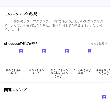
このスタンプの説明
ハート多めのラブラブスタンプ。日常で使えるかわいいスタンプなの
で、カップルや夫婦はもちろん、友だち同士でも使えます。バレンタ
インにも！
chococoの他の作品
もっと見る
ゆるうさぎの
ゆるうさぎの
どうしてもやる
ミニゆるうさぎ
年齢を感じ
冬。6
秋。2
気が出ないゆる
の夏。
るうさぎ
うさぎ。
関連スタンプ