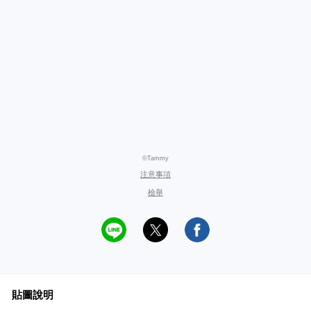
©Tammy
注意事項
檢舉
貼圖說明