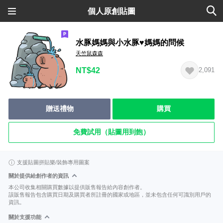
個人原創貼圖
水豚媽媽與小水豚♥媽媽的問候
天竺鼠森森
NT$42
2,091
贈送禮物
購買
免費試用（貼圖用到飽）
支援貼圖拼貼樂/裝飾專用圖案
關於提供給創作者的資訊
本公司收集相關購買數據以提供販售報告給內容創作者。
該販售報告包含購買日期及購買者所註冊的國家或地區，並未包含任何可識別用戶的
資訊。
關於支援功能