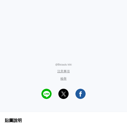
@Bisiaulu kiki
注意事項
檢舉
貼圖說明