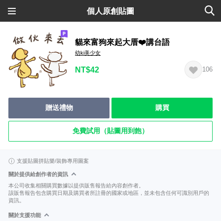
個人原創貼圖
貓來富狗來起大厝❤️講台語
幼ki美少女
NT$42
106
贈送禮物
購買
免費試用（貼圖用到飽）
支援貼圖拼貼樂/裝飾專用圖案
關於提供給創作者的資訊
本公司收集相關購買數據以提供販售報告給內容創作者。
該販售報告包含購買日期及購買者所註冊的國家或地區，並未包含任何可識別用戶的
資訊。
關於支援功能