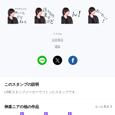
© K.Nia
注意事項
通報
このスタンプの説明
LINEスタンプメーカーでつくったスタンプです。
神楽ニアの他の作品
もっと見る