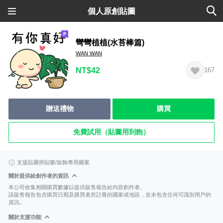
個人原創貼圖
彎彎植植(水苔棒篇)
WAN WAN
NT$42
167
贈送禮物
購買
免費試用（貼圖用到飽）
支援貼圖拼貼樂/裝飾專用圖案
關於提供給創作者的資訊
本公司收集相關購買數據以提供販售報告給內容創作者。
該販售報告包含購買日期及購買者所註冊的國家或地區，並未包含任何可識別用戶的
資訊。
關於支援功能